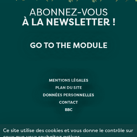
ABONNEZ-VOUS
À LA NEWSLETTER !
GO TO THE MODULE
MENTIONS LÉGALES
PLAN DU SITE
DONNÉES PERSONNELLES
CONTACT
BBC
Ce site utilise des cookies et vous donne le contrôle sur
ceux que vous souhaitez activer