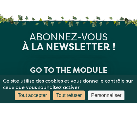
ABONNEZ-VOUS
À LA NEWSLETTER !
GO TO THE MODULE
Ce site utilise des cookies et vous donne le contrôle sur
ceux que vous souhaitez activer
Tout accepter
Tout refuser
Personnaliser
MENTIONS LÉGALES
PLAN DU SITE
DONNÉES PERSONNELLES
CONTACT
BBC