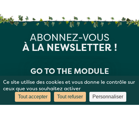
ABONNEZ-VOUS
À LA NEWSLETTER !
GO TO THE MODULE
Ce site utilise des cookies et vous donne le contrôle sur
ceux que vous souhaitez activer
Tout accepter
Tout refuser
Personnaliser
MENTIONS LÉGALES
PLAN DU SITE
DONNÉES PERSONNELLES
CONTACT
BBC