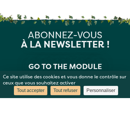
ABONNEZ-VOUS
À LA NEWSLETTER !
GO TO THE MODULE
Ce site utilise des cookies et vous donne le contrôle sur
ceux que vous souhaitez activer
Tout accepter
Tout refuser
Personnaliser
MENTIONS LÉGALES
PLAN DU SITE
DONNÉES PERSONNELLES
CONTACT
BBC