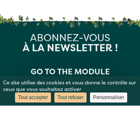
ABONNEZ-VOUS
À LA NEWSLETTER !
GO TO THE MODULE
Ce site utilise des cookies et vous donne le contrôle sur
ceux que vous souhaitez activer
Tout accepter
Tout refuser
Personnaliser
MENTIONS LÉGALES
PLAN DU SITE
DONNÉES PERSONNELLES
CONTACT
BBC