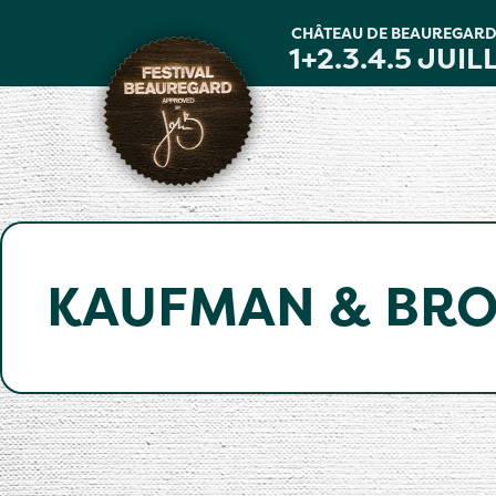
Panneau de gestion des cookies
CHÂTEAU DE BEAUREGAR
1+2.3.4.5 JUIL
KAUFMAN & BR