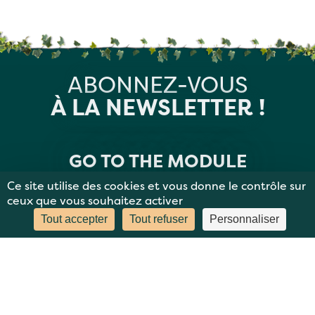
ABONNEZ-VOUS
À LA NEWSLETTER !
GO TO THE MODULE
Ce site utilise des cookies et vous donne le contrôle sur
ceux que vous souhaitez activer
Tout accepter
Tout refuser
Personnaliser
MENTIONS LÉGALES
PLAN DU SITE
DONNÉES PERSONNELLES
CONTACT
BBC