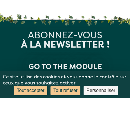
ABONNEZ-VOUS
À LA NEWSLETTER !
GO TO THE MODULE
Ce site utilise des cookies et vous donne le contrôle sur
ceux que vous souhaitez activer
Tout accepter
Tout refuser
Personnaliser
MENTIONS LÉGALES
PLAN DU SITE
DONNÉES PERSONNELLES
CONTACT
BBC