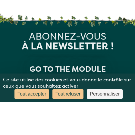
ABONNEZ-VOUS
À LA NEWSLETTER !
GO TO THE MODULE
Ce site utilise des cookies et vous donne le contrôle sur
ceux que vous souhaitez activer
Tout accepter
Tout refuser
Personnaliser
MENTIONS LÉGALES
PLAN DU SITE
DONNÉES PERSONNELLES
CONTACT
BBC