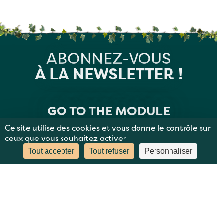
ABONNEZ-VOUS
À LA NEWSLETTER !
GO TO THE MODULE
Ce site utilise des cookies et vous donne le contrôle sur
ceux que vous souhaitez activer
Tout accepter
Tout refuser
Personnaliser
MENTIONS LÉGALES
PLAN DU SITE
DONNÉES PERSONNELLES
CONTACT
BBC