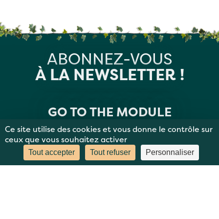
ABONNEZ-VOUS
À LA NEWSLETTER !
GO TO THE MODULE
Ce site utilise des cookies et vous donne le contrôle sur
ceux que vous souhaitez activer
Tout accepter
Tout refuser
Personnaliser
MENTIONS LÉGALES
PLAN DU SITE
DONNÉES PERSONNELLES
CONTACT
BBC