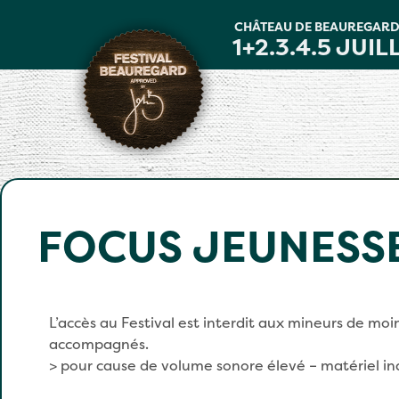
Panneau de gestion des cookies
CHÂTEAU DE BEAUREGAR
1+2.3.4.5 JUIL
FOCUS JEUNESS
L’accès au Festival est interdit aux mineurs de mo
accompagnés.
> pour cause de volume sonore élevé – matériel in