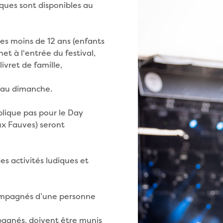
sques sont disponibles au
es moins de 12 ans (enfants
t à l'entrée du festival,
livret de famille,
i au dimanche.
pplique pas pour le Day
ux Fauves) seront
s activités ludiques et
ompagnés d’une personne
agnés, doivent être munis