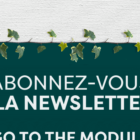
ABONNEZ-VOU
LA NEWSLETTE
GO TO THE MODUL