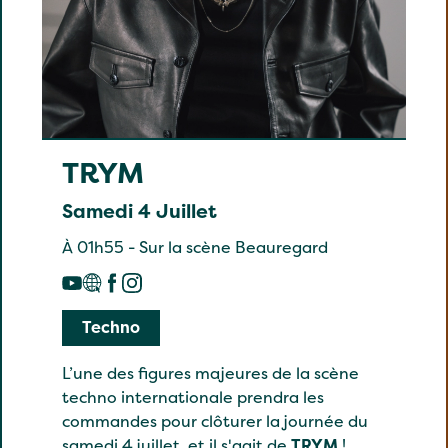
TRYM
Samedi 4 Juillet
À 01h55 - Sur la scène Beauregard
Techno
L’une des figures majeures de la scène
techno internationale prendra les
commandes pour clôturer la journée du
samedi 4 juillet, et il s'agit de
TRYM
!