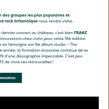
un des groupes les plus populaires et
ne rock britannique
nous rendra visite.
 dernier concert au château, c’est bien
FRANZ
etrouverons chez John pour cette 18e édition
 en témoigne son 6e album studio – The
e année, la formation écossaise continue de se
 fil d’une discographie impeccable. C’est peu
 de vivre ces retrouvailles !
rammation