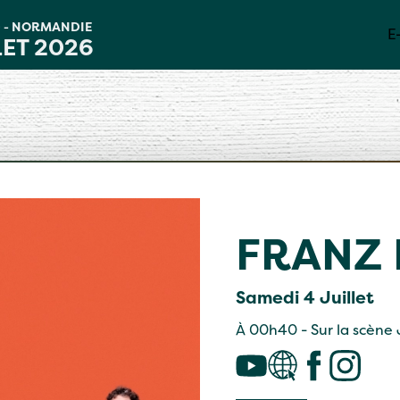
D
NORMANDIE
-
E
LET 2026
FRANZ 
Samedi 4 Juillet
À 00h40 - Sur la scène