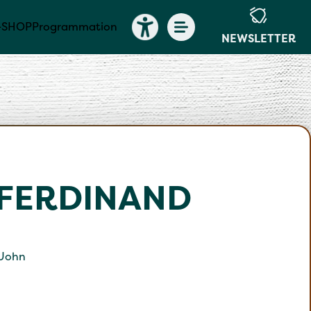
-SHOP
Programmation
NEWSLETTER
FERDINAND
 John