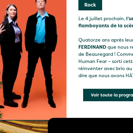
Rock
Le 4 juillet prochain,
l’
flamboyants de la scè
Quatorze ans après leur
FERDINAND
que nous r
de Beauregard ! Comme
Human Fear – sorti cett
réinventer avec brio au
dire que nous avons HÂTE
Voir toute la prog